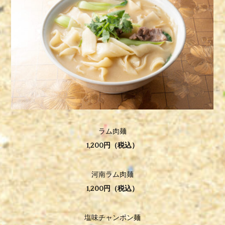
ラム肉麺
1,200円（税込）
河南ラム肉麺
1,200円（税込）
塩味チャンポン麺