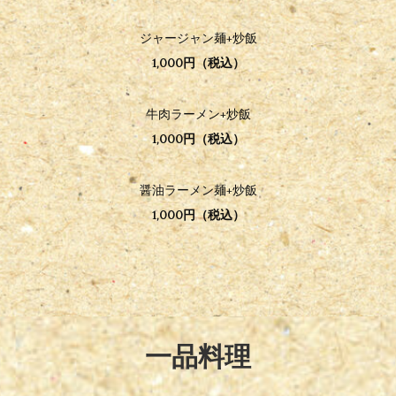
ジャージャン麺+炒飯
1,000円（税込）
牛肉ラーメン+炒飯
1,000円（税込）
醤油ラーメン麺+炒飯
1,000円（税込）
一品料理