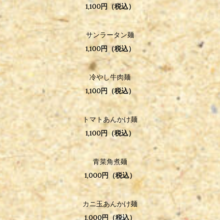
1,100円（税込）
サンラータン麺
1,100円（税込）
冷やし牛肉麺
1,100円（税込）
トマトあんかけ麺
1,100円（税込）
青菜角煮麺
1,000円（税込）
カニ玉あんかけ麺
1,000円（税込）