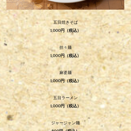
五目焼きそば
1,000円（税込）
担々麺
1,000円（税込）
麻婆麺
1,000円（税込）
五目ラーメン
1,000円（税込）
ジャージャン麺