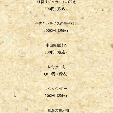
細切りジャガイモの和え
800円（税込）
牛肉とハチノスの辛子和え
1,000円（税込）
中国風腸詰め
800円（税込）
味付け牛肉
1,100円（税込）
バンバンジー
900円（税込）
干豆腐の和え物