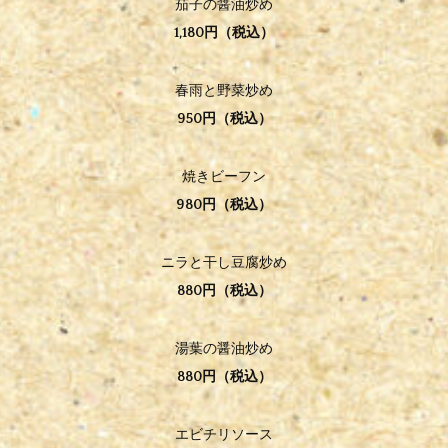
茄子の醤油炒め
1,180円（税込）
春雨と野菜炒め
950円（税込）
焼きビーフン
980円（税込）
ニラと干し豆腐炒め
880円（税込）
湯葉の醤油炒め
880円（税込）
エビチリソース