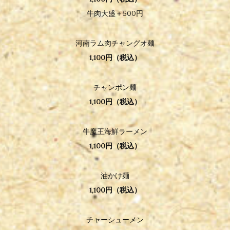
牛肉大盛＋500円
河南ラム肉チャングオ麺
1,100円（税込）
チャンポン麺
1,100円（税込）
牛魔王海鮮ラーメン
1,100円（税込）
油かけ麺
1,100円（税込）
チャーシューメン