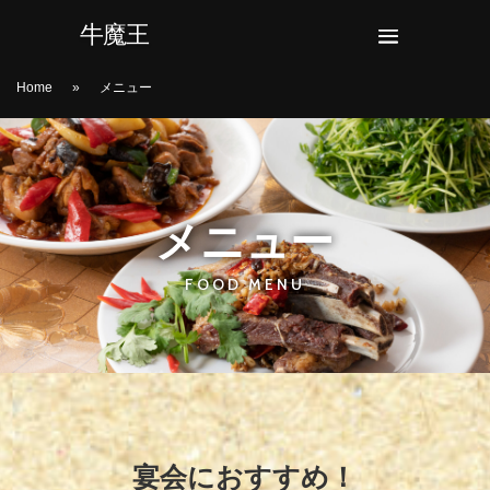
牛魔王
Home
»
メニュー
メニュー
FOOD MENU
宴会におすすめ！