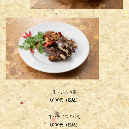
牛スジの冷菜
1,000円（税込）
牛ハチノスの和え
1,000円（税込）