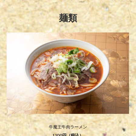
麺類
牛魔王牛肉ラーメン
1,100円（税込）