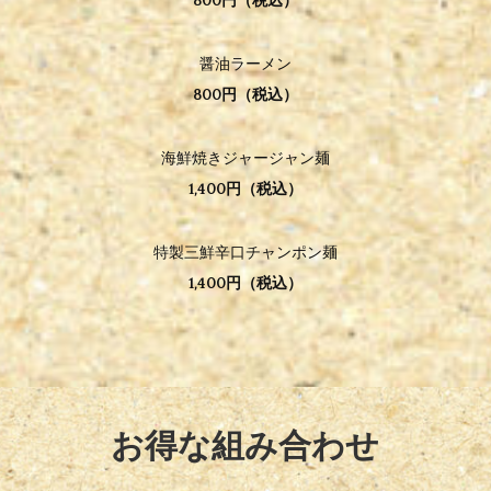
800円（税込）
醤油ラーメン
800円（税込）
海鮮焼きジャージャン麺
1,400円（税込）
特製三鮮辛口チャンポン麺
1,400円（税込）
お得な組み合わせ